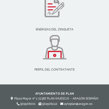
ENERGÍAS DEL ZINQUETA
PERFIL DEL CONTRATANTE
AYUNTAMIENTO DE PLAN
Plaza Mayor, nº 1
22367
PLAN (HUESCA)
- ARAGÓN
(ESPAÑA)
974506001
974506242
aytoplan@aragon.es