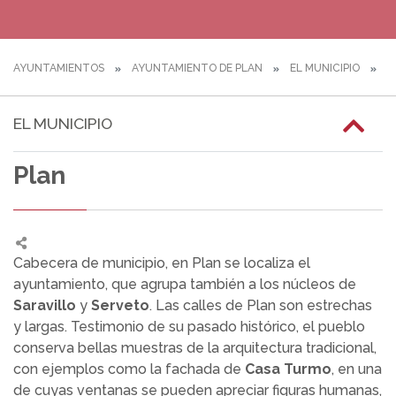
AYUNTAMIENTOS
AYUNTAMIENTO DE PLAN
EL MUNICIPIO
N
EL MUNICIPIO
Plan
Cabecera de municipio, en Plan se localiza el
ayuntamiento, que agrupa también a los núcleos de
Saravillo
y
Serveto
. Las calles de Plan son estrechas
y largas. Testimonio de su pasado histórico, el pueblo
conserva bellas muestras de la arquitectura tradicional,
con ejemplos como la fachada de
Casa Turmo
, en una
de cuyas ventanas se pueden apreciar figuras humanas,