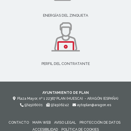
ENERGÍAS DEL ZINQUETA
PERFIL DEL CONTRATANTE
AYUNTAMIENTO DE PLAN
Plaza Mayor, nº 1
22367
PLAN (HUESCA)
- ARAGÓN
(ESPAÑA)
974506001
974506242
aytoplan@aragon.es
CONTACTO
MAPA WEB
AVISO LEGAL
PROTECCIÓN DE DATOS
ACCESIBILIDAD
POLÍTICA DE COOKIES