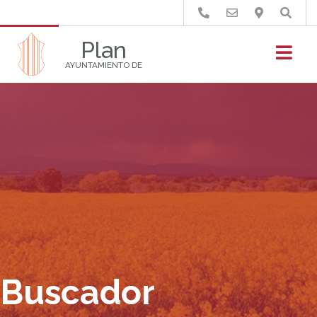
Buscar
Plan
AYUNTAMIENTO DE
Buscador