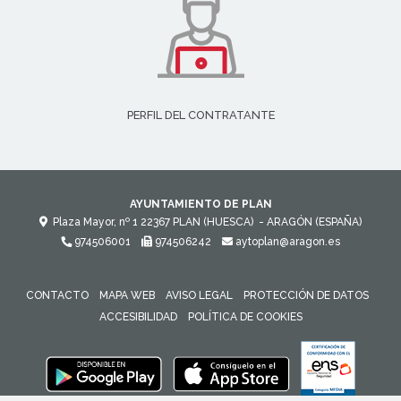
PERFIL DEL CONTRATANTE
AYUNTAMIENTO DE PLAN
Plaza Mayor, nº 1
22367
PLAN (HUESCA)
- ARAGÓN
(ESPAÑA)
974506001
974506242
aytoplan@aragon.es
CONTACTO
MAPA WEB
AVISO LEGAL
PROTECCIÓN DE DATOS
ACCESIBILIDAD
POLÍTICA DE COOKIES
ENLACE 