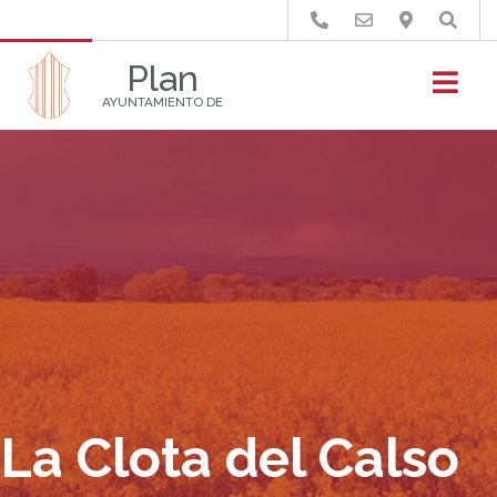
Buscar
Plan
AYUNTAMIENTO DE
La Clota del Calso