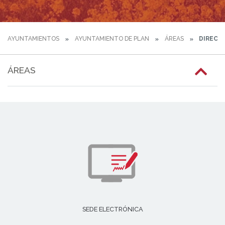
AYUNTAMIENTOS
AYUNTAMIENTO DE PLAN
ÁREAS
DIRECTO
ÁREAS
SEDE ELECTRÓNICA