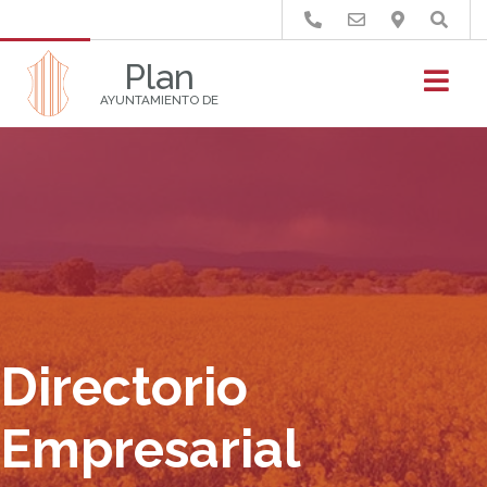
Buscar
Plan
AYUNTAMIENTO DE
Directorio
Empresarial