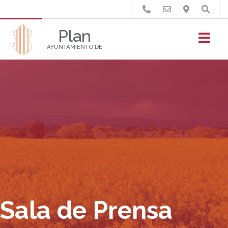
Buscar
Plan
AYUNTAMIENTO DE
Sala de Prensa