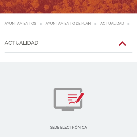
AYUNTAMIENTOS
AYUNTAMIENTO DE PLAN
ACTUALIDAD
SA
ACTUALIDAD
SEDE ELECTRÓNICA