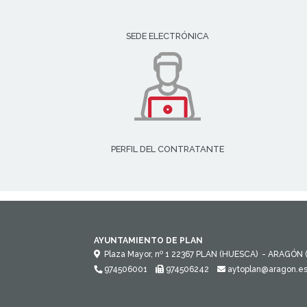
SEDE ELECTRÓNICA
PERFIL DEL CONTRATANTE
AYUNTAMIENTO DE PLAN
Plaza Mayor, nº 1
22367
PLAN (HUESCA)
- ARAGÓN
974506001
974506242
aytoplan@aragon.e