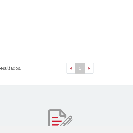
resultados.
1