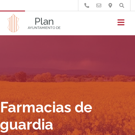
Buscar
Plan
AYUNTAMIENTO DE
Farmacias de
guardia