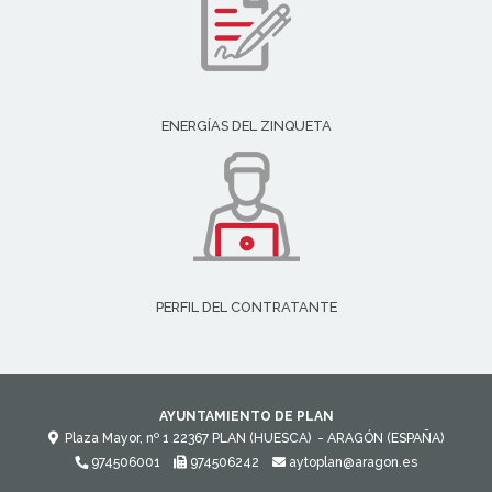
ENERGÍAS DEL ZINQUETA
PERFIL DEL CONTRATANTE
AYUNTAMIENTO DE PLAN
Plaza Mayor, nº 1
22367
PLAN (HUESCA)
- ARAGÓN
(ESPAÑA)
974506001
974506242
aytoplan@aragon.es