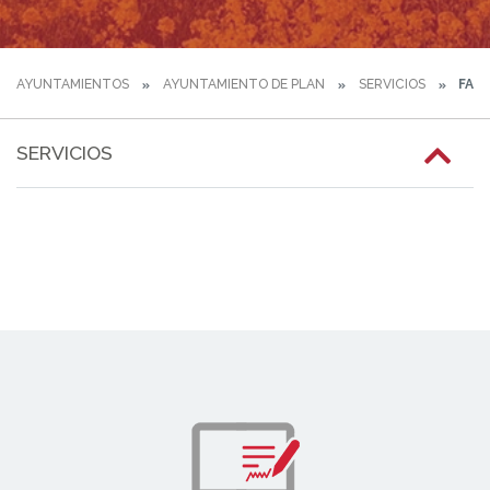
AYUNTAMIENTOS
AYUNTAMIENTO DE PLAN
SERVICIOS
FARM
SERVICIOS