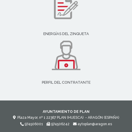
ENERGÍAS DEL ZINQUETA
PERFIL DEL CONTRATANTE
AYUNTAMIENTO DE PLAN
Plaza Mayor, nº 1
22367
PLAN (HUESCA)
- ARAGÓN
(ESPAÑA)
974506001
974506242
aytoplan@aragon.es