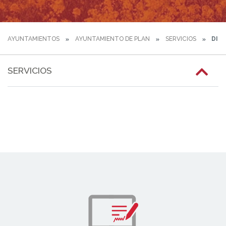
AYUNTAMIENTOS
AYUNTAMIENTO DE PLAN
SERVICIOS
DIRE
SERVICIOS