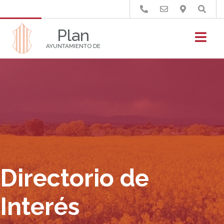
Buscar
Plan
AYUNTAMIENTO DE
Directorio de
Interés