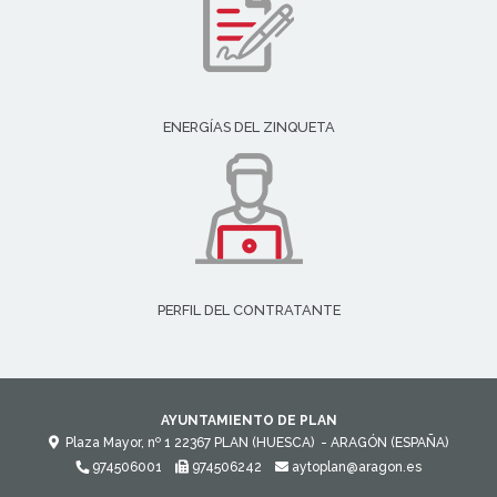
ENERGÍAS DEL ZINQUETA
PERFIL DEL CONTRATANTE
AYUNTAMIENTO DE PLAN
Plaza Mayor, nº 1
22367
PLAN (HUESCA)
- ARAGÓN
(ESPAÑA)
974506001
974506242
aytoplan@aragon.es